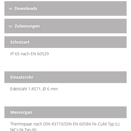
Downloads
Zulassungen
Schutzart
IP 65 nach EN 60529
Einsatzrohr
Edelstahl 1.4571, Ø 6 mm
Messorgan
Thermopaar nach DIN 43710/DIN EN 60584 Fe-CuNi Typ (L)
NiCr-Ni Typ (K)