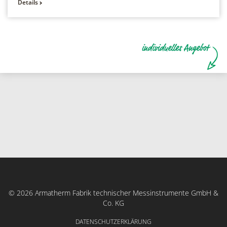
Details
© 2026 Armatherm Fabrik technischer Messinstrumente GmbH &
Co. KG
DATENSCHUTZERKLÄRUNG