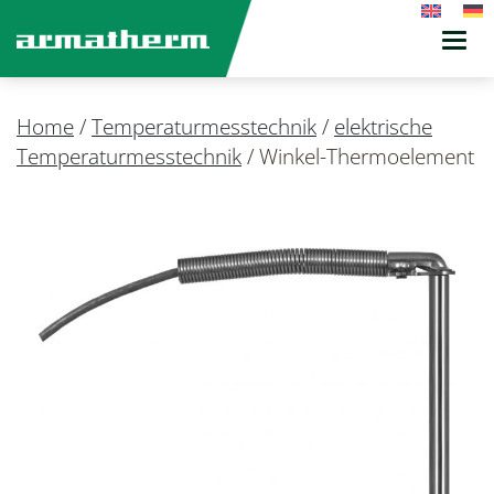
Toggl
navig
Home
/
Temperaturmesstechnik
/
elektrische
Temperaturmesstechnik
/
Winkel-Thermoelement