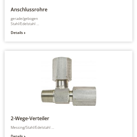
Anschlussrohre
gerade/gebogen
Stahl/Edelstahl ...
Details
2-Wege-Verteiler
Messing/Stahl/Edelstahl ...
Details