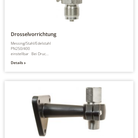
Drosselvorrichtung
Messing/Stahl/Edelstahl
PN250/400
einstellbar Bei Druc...
Details