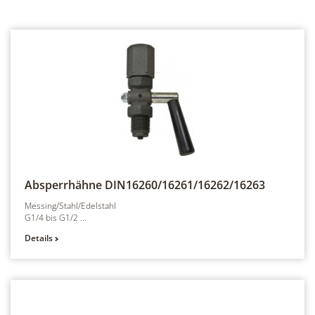
Absperrhähne
DIN16260/16261/16262/16263
Messing/Stahl/Edelstahl
G1/4 bis G1/2 ...
Details