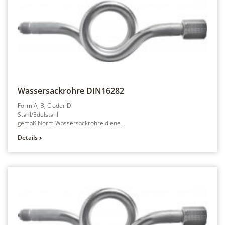
Wassersackrohre
DIN16282
Form A, B, C oder D
Stahl/Edelstahl
gemäß Norm Wassersackrohre diene...
Details