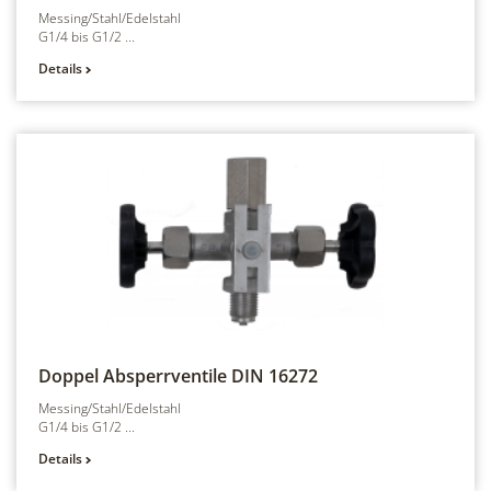
Messing/Stahl/Edelstahl
G1/4 bis G1/2 ...
Details
Doppel Absperrventile
DIN 16272
Messing/Stahl/Edelstahl
G1/4 bis G1/2 ...
Details