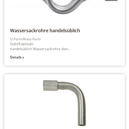
Wassersackrohre
handelsüblich
U-Form/Kreis-Form
Stahl/Edelstahl
handelsüblich Wassersackrohre dien...
Details