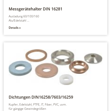
Messgerätehalter
DIN 16281
Ausladung 60/100/160
Alu/Edelstahl ...
Details
Dichtungen
DIN16258/7603/16259
Kupfer, Edelstahl, PTFE, IT, Fiber, PVC, uvm.
für gängige Gewindegrößen