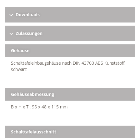
Downloads
Zulassungen
Gehäuse
Schalttafeleinbaugehäuse nach DIN 43700 ABS Kunststoff,
schwarz
Gehäuseabmessung
B x H x T : 96 x 48 x 115 mm
Schalttafelausschnitt