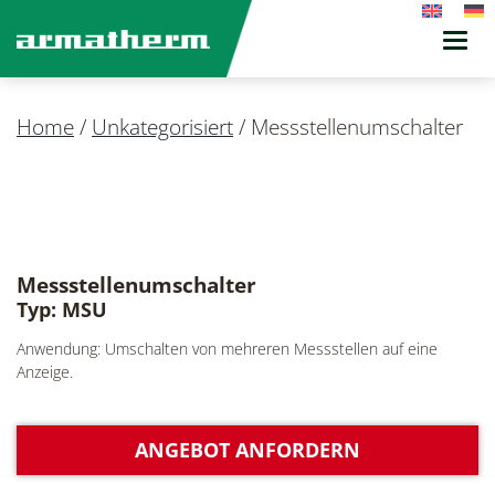
Toggl
navig
Home
/
Unkategorisiert
/
Messstellenumschalter
Messstellenumschalter
Typ: MSU
Anwendung: Umschalten von mehreren Messstellen auf eine
Anzeige.
ANGEBOT ANFORDERN