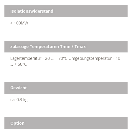
Isolationswiderstand
> 100MW
zulässige Temperaturen Tmin / Tmax
Lagertemperatur - 20 ... + 70°C Umgebungstemperatur - 10
... + 50°C
Gewicht
ca. 0,3 kg
Option