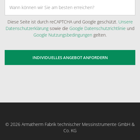
Diese Seite ist durch reCAPTCHA und Google geschützt.
Unsere
Datenschutzerklärung
sowie die
Google Datenschutzrichtlinie
und
Google Nutzungsbedingungen
gelten.
© 2026 Armatherm Fabrik technischer Messinstrumente GmbH &
Co. KG