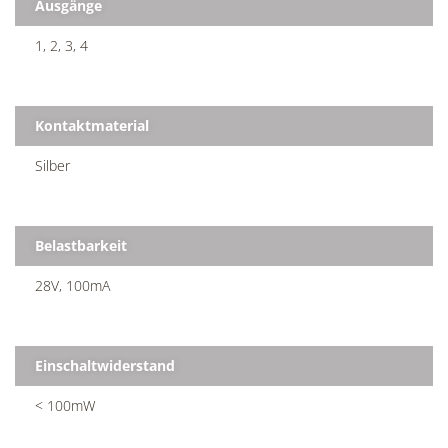
Ausgänge
1, 2, 3, 4
Kontaktmaterial
Silber
Belastbarkeit
28V, 100mA
Einschaltwiderstand
< 100mW