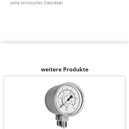
siehe technisches Datenblatt
weitere Produkte