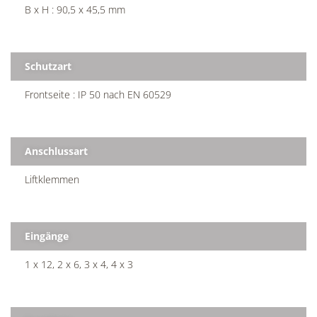
B x H : 90,5 x 45,5 mm
Schutzart
Frontseite : IP 50 nach EN 60529
Anschlussart
Liftklemmen
Eingänge
1 x 12, 2 x 6, 3 x 4, 4 x 3