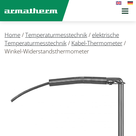
Toggl
navig
Home
/
Temperaturmesstechnik
/
elektrische
Temperaturmesstechnik
/
Kabel-Thermometer
/
Winkel-Widerstandsthermometer