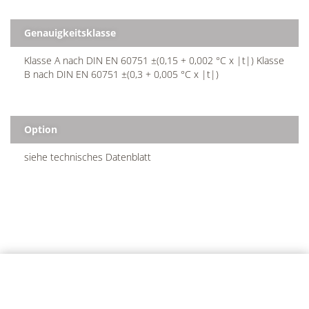
Genauigkeitsklasse
Klasse A nach DIN EN 60751 ±(0,15 + 0,002 °C x |t|) Klasse
B nach DIN EN 60751 ±(0,3 + 0,005 °C x |t|)
Option
siehe technisches Datenblatt