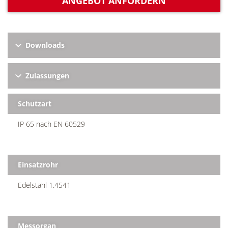
ANGEBOT ANFORDERN
Downloads
Zulassungen
Schutzart
IP 65 nach EN 60529
Einsatzrohr
Edelstahl 1.4541
Messorgan