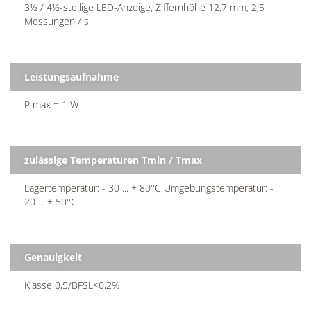
3½ / 4½-stellige LED-Anzeige, Ziffernhöhe 12,7 mm, 2,5
Messungen / s
Leistungsaufnahme
P max = 1 W
zulässige Temperaturen Tmin / Tmax
Lagertemperatur: - 30 ... + 80°C Umgebungstemperatur: -
20 ... + 50°C
Genauigkeit
Klasse 0,5/BFSL<0,2%