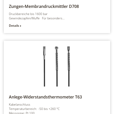
Zungen-Membrandruckmittler
D708
Druckbereiche bis 1600 bar
Gewindezapfen/Muffe Für besonders...
Details
Anlege-Widerstandsthermometer
T63
Kabelanschluss
Temperaturbereich: -50 bis +260 °C
Messorgan: Pt 100 ...