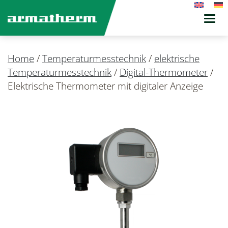
Toggl
navig
Home
/
Temperaturmesstechnik
/
elektrische
Temperaturmesstechnik
/
Digital-Thermometer
/
Elektrische Thermometer mit digitaler Anzeige