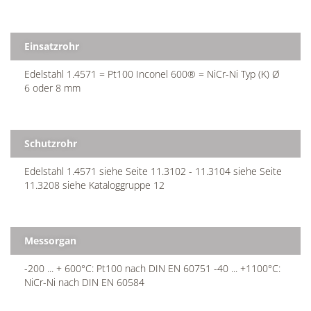
Einsatzrohr
Edelstahl 1.4571 = Pt100 Inconel 600® = NiCr-Ni Typ (K) Ø
6 oder 8 mm
Schutzrohr
Edelstahl 1.4571 siehe Seite 11.3102 - 11.3104 siehe Seite
11.3208 siehe Kataloggruppe 12
Messorgan
-200 ... + 600°C: Pt100 nach DIN EN 60751 -40 ... +1100°C:
NiCr-Ni nach DIN EN 60584