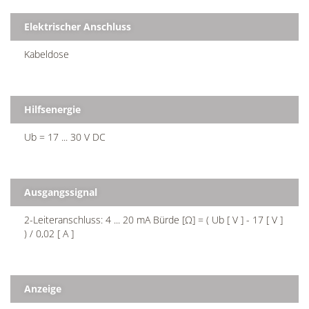
Elektrischer Anschluss
Kabeldose
Hilfsenergie
Ub = 17 ... 30 V DC
Ausgangssignal
2-Leiteranschluss: 4 ... 20 mA Bürde [Ω] = ( Ub [ V ] - 17 [ V ]
) / 0,02 [ A ]
Anzeige