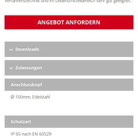
Verfahrenstechnik und im Lebensmittelbereich sehr gut geeignet.
ANGEBOT ANFORDERN
Downloads
Zulassungen
Anschlusskopf
Ø 100mm, Edelstahl
Schutzart
IP 65 nach EN 60529