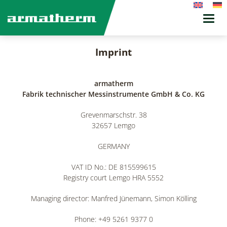
Toggl
navig
Imprint
armatherm
Fabrik technischer Messinstrumente GmbH & Co. KG
Grevenmarschstr. 38
32657 Lemgo
GERMANY
VAT ID No.: DE 815599615
Registry court Lemgo HRA 5552
Managing director: Manfred Jünemann, Simon Kölling
Phone: +49 5261 9377 0