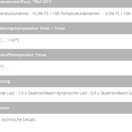
eratureinfluss, TRef 20°C
eraturzunahme : +0,3% FS / 10K Temperaturabnahme : - 0,3% FS / 10K
bungstemperatur Tmin / Tmax
C ... + 60°C
stofftemperatur Tmax
°C
stung
de Last : 1,0 x Skalenendwert dynamische Last : 0,9 x Skalenendwert kur
onen
 technische Details