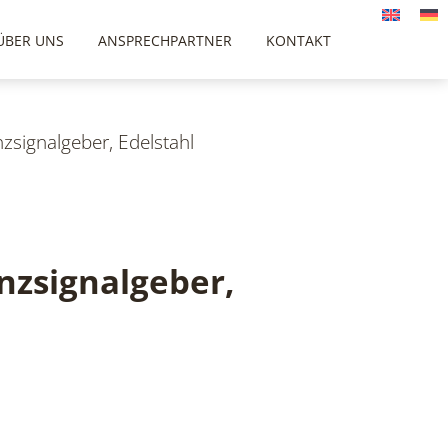
ÜBER UNS
ANSPRECHPARTNER
KONTAKT
signalgeber, Edelstahl
zsignalgeber,