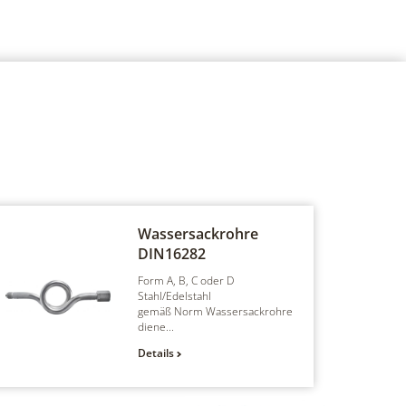
Wassersackrohre
DIN16282
Form A, B, C oder D
Stahl/Edelstahl
gemäß Norm Wassersackrohre
diene...
Details