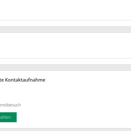
te Kontaktaufnahme
enstbesuch
wählen