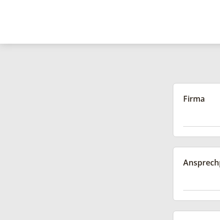
Firma
Ansprech