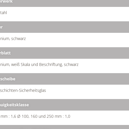
erwerk
tahl
er
inium, schwarz
rblatt
nium, weiß Skala und Beschriftung, schwarz
tscheibe
chichten-Sicherheitsglas
uigkeitsklasse
 mm : 1,6 Ø 100, 160 und 250 mm : 1,0