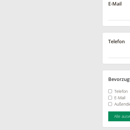
E-Mail
Telefon
Bevorzug
Telefon
E-Mail
Außendi
Alle aus