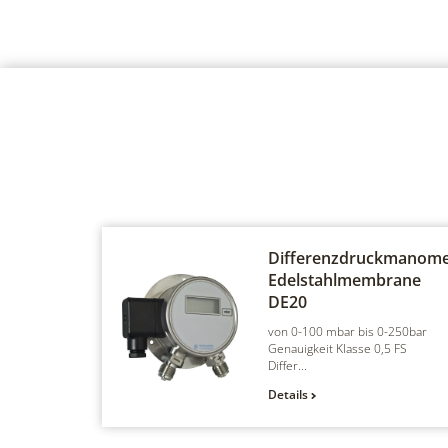
Differenzdruckmanome
Edelstahlmembrane
DE20
von 0-100 mbar bis 0-250bar
Genauigkeit Klasse 0,5 FS
Differ...
Details