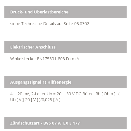
Druck- und Überlastbereiche
siehe Technische Details auf Seite 05.0302
Elektrischer Anschluss
Winkelstecker EN175301-803 Form A
Ausgangssignal 1) Hilfsenergie
4 ... 20 mA, 2-Leiter Ub = 20 ... 30 V DC Bürde: Rb [ Ohm ] : (
Ub [ V ]-20 [ V ] )/0,025 [ A ]
Zündschutzart - BVS 07 ATEX E 177