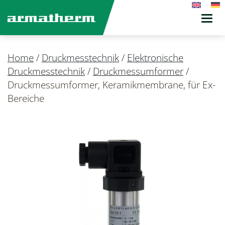
Toggl
navig
Home
/
Druckmesstechnik
/
Elektronische
Druckmesstechnik
/
Druckmessumformer
/
Druckmessumformer, Keramikmembrane, für Ex-
Bereiche