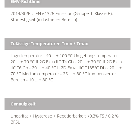
EMV-Richtlinie
2014/30/EU, EN 61326 Emission (Gruppe 1, Klasse B),
Störfestigkeit (industrieller Bereich)
Zulässige Temperaturen Tmin / Tmax
Lagertemperatur - 40 ... + 100 °C Umgebungstemperatur -
20 ... + 70 °C II 2G Ex ia IIC T4 Gb - 20 ... + 70 °C II 2G Ex ia
IIC T6 Gb - 20 ... + 40 °C II 2D Ex ia IIIC T135°C Db - 20 ... +
70 °C Mediumtemperatur - 25 ... + 80 °C kompensierter
Bereich - 10 ... + 80 °C
Genauigkeit
Linearität + Hysterese + Repetierbarkeit <0,3% FS / 0,2 %
BFSL