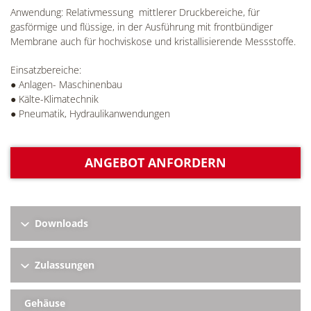
Anwendung: Relativmessung mittlerer Druckbereiche, für
gasförmige und flüssige, in der Ausführung mit frontbündiger
Membrane auch für hochviskose und kristallisierende Messstoffe.
Einsatzbereiche:
● Anlagen- Maschinenbau
● Kälte-Klimatechnik
● Pneumatik, Hydraulikanwendungen
ANGEBOT ANFORDERN
Downloads
Zulassungen
Gehäuse