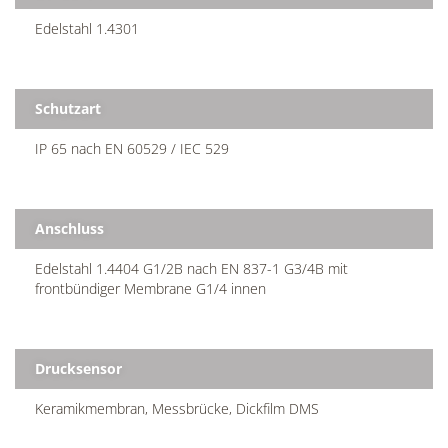
Edelstahl 1.4301
Schutzart
IP 65 nach EN 60529 / IEC 529
Anschluss
Edelstahl 1.4404 G1/2B nach EN 837-1 G3/4B mit
frontbündiger Membrane G1/4 innen
Drucksensor
Keramikmembran, Messbrücke, Dickfilm DMS