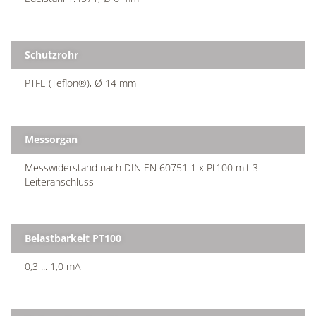
Schutzrohr
PTFE (Teflon®), Ø 14 mm
Messorgan
Messwiderstand nach DIN EN 60751 1 x Pt100 mit 3-
Leiteranschluss
Belastbarkeit PT100
0,3 ... 1,0 mA