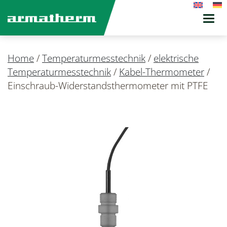
Toggl
navig
Home
/
Temperaturmesstechnik
/
elektrische
Temperaturmesstechnik
/
Kabel-Thermometer
/
Einschraub-Widerstandsthermometer mit PTFE