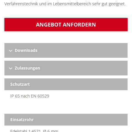
Verfahrenstechnik und im Lebensmittelbereich sehr gut geeignet.
ANGEBOT ANFORDERN
Downloads
Zulassungen
Schutzart
IP 65 nach EN 60529
Einsatzrohr
Edelstahl 1.4571, Ø 6 mm