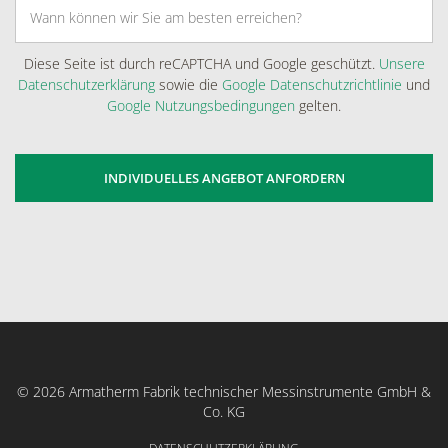
Diese Seite ist durch reCAPTCHA und Google geschützt.
Unsere
Datenschutzerklärung
sowie die
Google Datenschutzrichtlinie
und
Google Nutzungsbedingungen
gelten.
© 2026 Armatherm Fabrik technischer Messinstrumente GmbH &
Co. KG