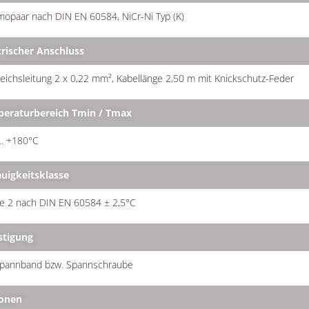
opaar nach DIN EN 60584, NiCr-Ni Typ (K)
trischer Anschluss
eichsleitung 2 x 0,22 mm², Kabellänge 2,50 m mit Knickschutz-Feder
eraturbereich Tmin / Tmax
... +180°C
uigkeitsklasse
se 2 nach DIN EN 60584 ± 2,5°C
stigung
Spannband bzw. Spannschraube
onen