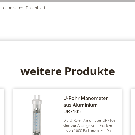
 technisches Datenblatt
weitere Produkte
U-Rohr Manometer
aus Aluminium
UR7105
Die U-Rohr Manometer UR7105
sind zur Anzeige von Drücken
bis zu 1000 Pa konzipiert. Da...