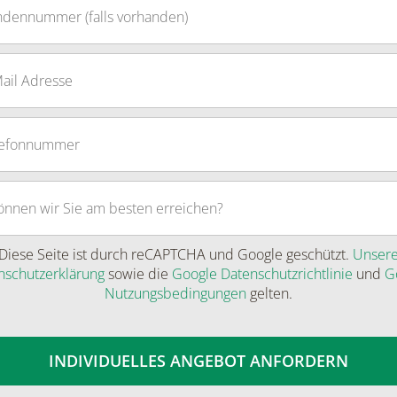
Diese Seite ist durch reCAPTCHA und Google geschützt.
Unser
nschutzerklärung
sowie die
Google Datenschutzrichtlinie
und
G
Nutzungsbedingungen
gelten.