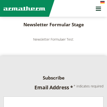
Toggl
navig
Newsletter Formular Stage
Newsletter Formulaer Test:
Subscribe
*
indicates required
Email Address
*