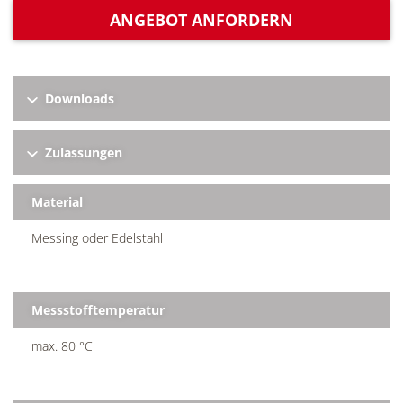
ANGEBOT ANFORDERN
Downloads
Zulassungen
Material
Messing oder Edelstahl
Messstofftemperatur
max. 80 °C