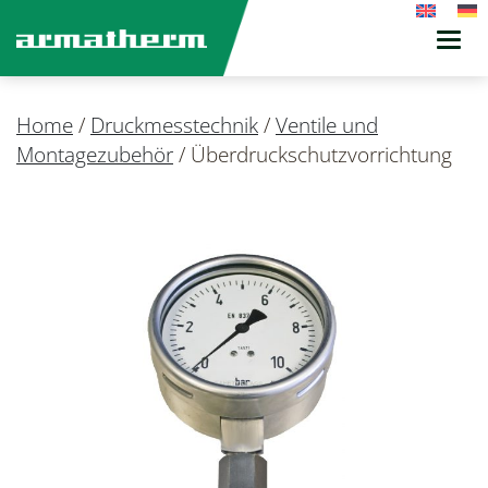
Toggl
navig
Home
/
Druckmesstechnik
/
Ventile und
Montagezubehör
/
Überdruckschutzvorrichtung