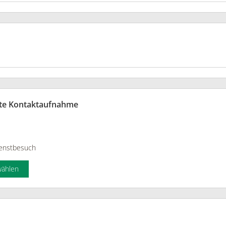
te Kontaktaufnahme
enstbesuch
wählen