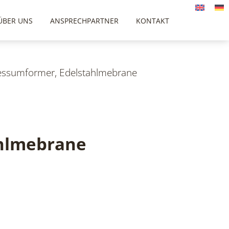
ÜBER UNS
ANSPRECHPARTNER
KONTAKT
ssumformer, Edelstahlmebrane
hlmebrane