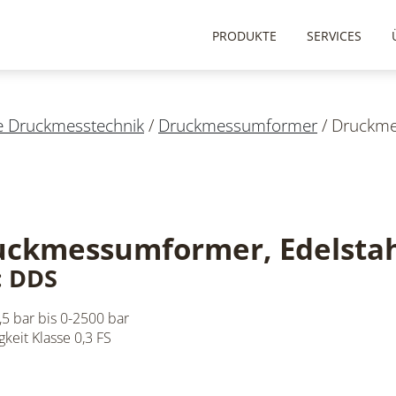
PRODUKTE
SERVICES
he Druckmesstechnik
/
Druckmessumformer
/
Druckme
uckmessumformer, Edelsta
: DDS
,5 bar bis 0-2500 bar
keit Klasse 0,3 FS